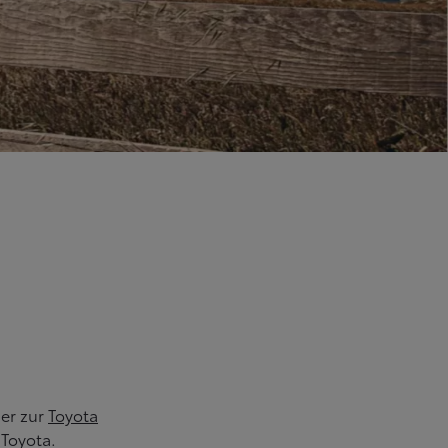
er zur
Toyota
Toyota.