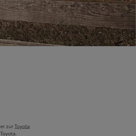
er zur
Toyota
Toyota.