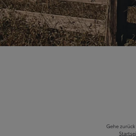
Gehe zurück
Startse