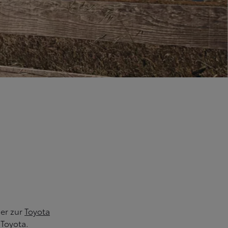
er zur
Toyota
Toyota.