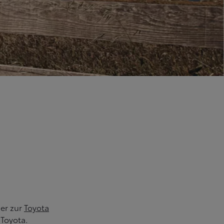
er zur
Toyota
Toyota.