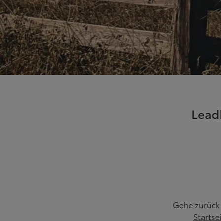
Lead
Gehe zurück
Startse