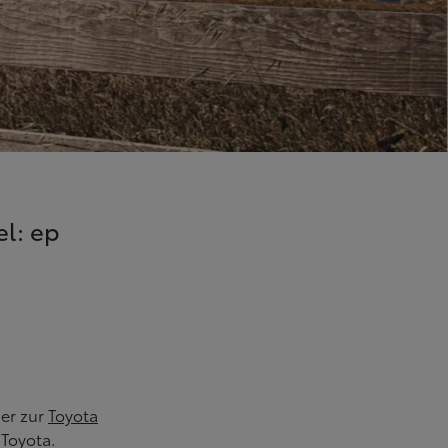
l: ep
er zur
Toyota
Toyota.