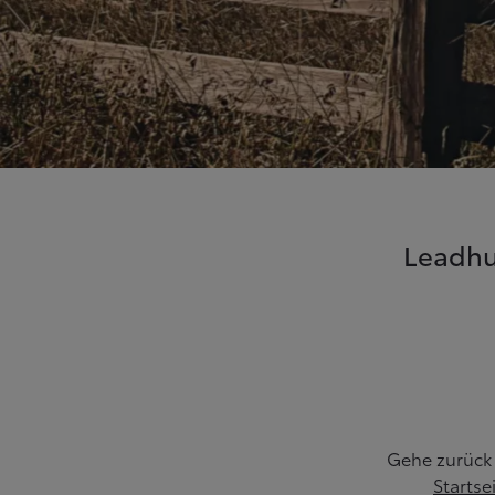
Leadhu
Gehe zurück
Startse