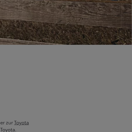
er zur
Toyota
Toyota.