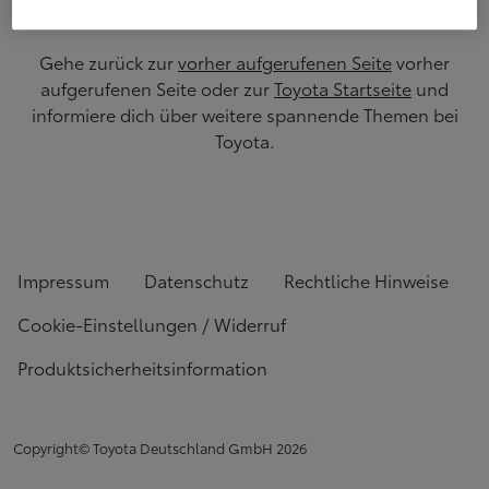
Gehe zurück zur
vorher aufgerufenen Seite
vorher
aufgerufenen Seite oder zur
Toyota Startseite
und
informiere dich über weitere spannende Themen bei
Toyota.
Impressum
Datenschutz
Rechtliche Hinweise
Cookie-Einstellungen / Widerruf
Produktsicherheitsinformation
Copyright© Toyota Deutschland GmbH
2026