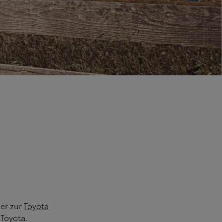
er zur
Toyota
Toyota.