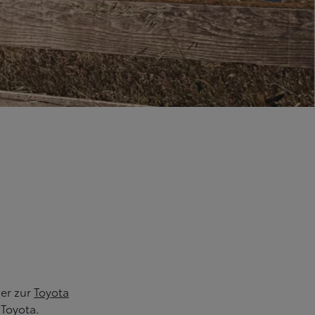
er zur
Toyota
Toyota.