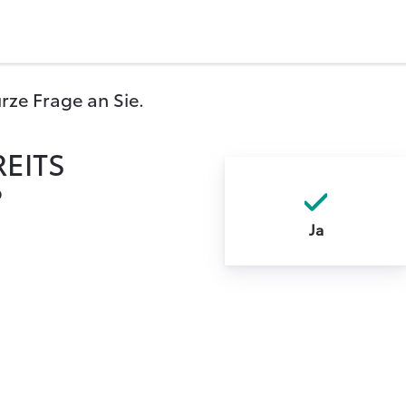
urze Frage an Sie.
REITS
?
Ja