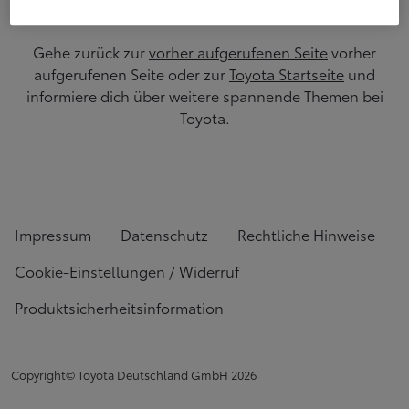
Gehe zurück zur
vorher aufgerufenen Seite
vorher
aufgerufenen Seite oder zur
Toyota Startseite
und
informiere dich über weitere spannende Themen bei
Toyota.
Impressum
Datenschutz
Rechtliche Hinweise
Cookie-Einstellungen / Widerruf
Produktsicherheitsinformation
Copyright© Toyota Deutschland GmbH
2026