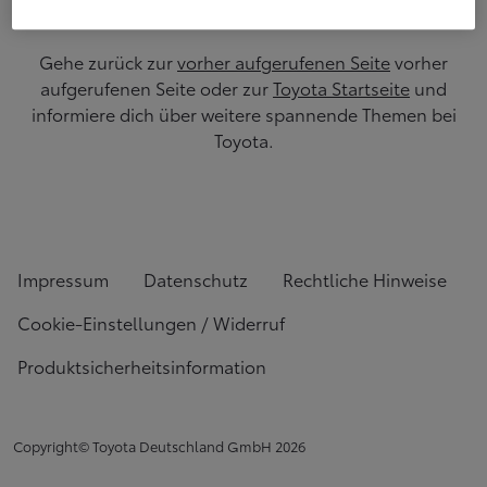
Gehe zurück zur
vorher aufgerufenen Seite
vorher
aufgerufenen Seite oder zur
Toyota Startseite
und
informiere dich über weitere spannende Themen bei
Toyota.
Impressum
Datenschutz
Rechtliche Hinweise
Cookie-Einstellungen / Widerruf
Produktsicherheitsinformation
Copyright© Toyota Deutschland GmbH
2026