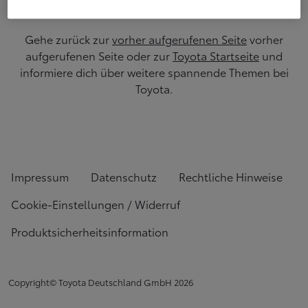
Gehe zurück zur
vorher aufgerufenen Seite
vorher
aufgerufenen Seite oder zur
Toyota Startseite
und
informiere dich über weitere spannende Themen bei
Toyota.
Impressum
Datenschutz
Rechtliche Hinweise
Cookie-Einstellungen / Widerruf
Produktsicherheitsinformation
Copyright© Toyota Deutschland GmbH
2026