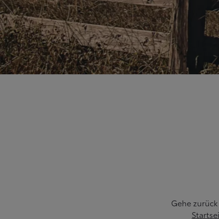
Gehe zurück
Startse