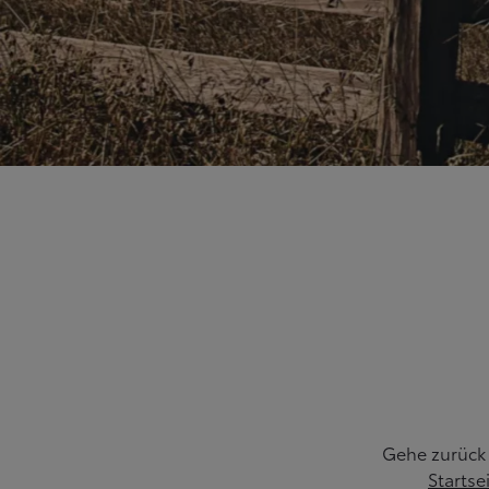
Gehe zurück
Startse