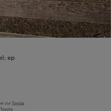
l: ep
er zur
Toyota
Toyota.