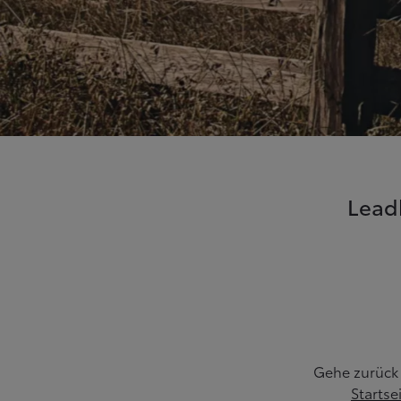
Lead
Gehe zurück
Startse