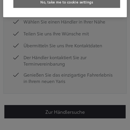
No, take me to cookie settings
neuen Toyota Yaris:
Wählen Sie einen Händler in Ihrer Nähe
Teilen Sie uns Ihre Wünsche mit
Übermitteln Sie uns Ihre Kontaktdaten
Der Händler kontaktiert Sie zur
Terminvereinbarung
Genießen Sie das einzigartige Fahrerlebnis
in Ihrem neuen Yaris
Zur Händlersuche