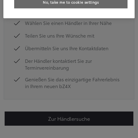
No, take me to cookie settings
neuen Toyota bZ4X:
Wählen Sie einen Händler in Ihrer Nähe
Teilen Sie uns Ihre Wünsche mit
Übermitteln Sie uns Ihre Kontaktdaten
Der Händler kontaktiert Sie zur
Terminvereinbarung
Genießen Sie das einzigartige Fahrerlebnis
in Ihrem neuen bZ4X
Zur Händlersuche