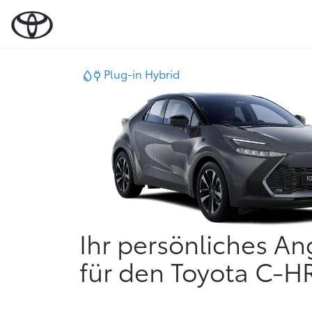
Startseite | Ihr persönliches Angebot | Toyota DE
Plug-in Hybrid
Ihr persönliches A
für den
Toyota
C-H