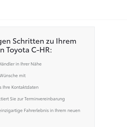
gen Schritten zu Ihrem
n Toyota C-HR:
ändler in Ihrer Nähe
e Wünsche mit
s Ihre Kontaktdaten
tiert Sie zur Terminvereinbarung
inzigartige Fahrerlebnis in Ihrem neuen