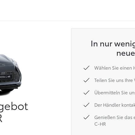
In nur weni
neue
Wählen Sie einen H
Teilen Sie uns Ihr
Übermitteln Sie un
ngebot
Der Händler kontak
R
Genießen Sie das e
C-HR