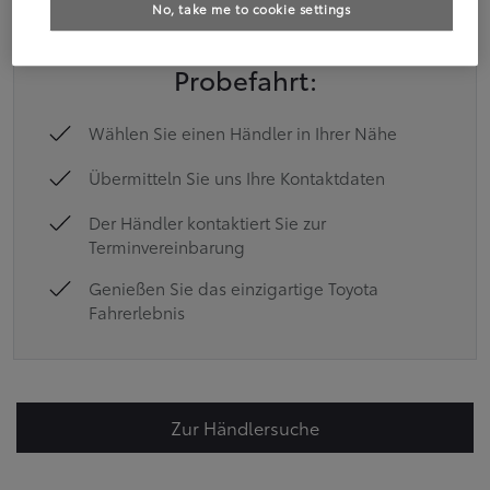
No, take me to cookie settings
In nur wenigen Schritten zur
Probefahrt:
Wählen Sie einen Händler in Ihrer Nähe
Übermitteln Sie uns Ihre Kontaktdaten
Der Händler kontaktiert Sie zur
Terminvereinbarung
Genießen Sie das einzigartige Toyota
Fahrerlebnis
Zur Händlersuche